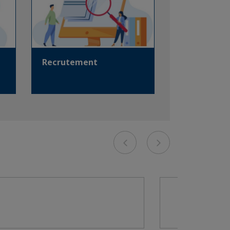
Recrutement
Previous
Next