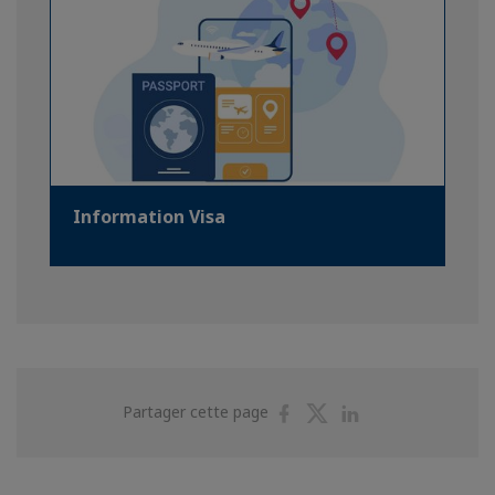
Information Visa
Partager
Partager
Partager
Partager cette page
sur
sur
sur
Facebook
Twitter
Linkedin