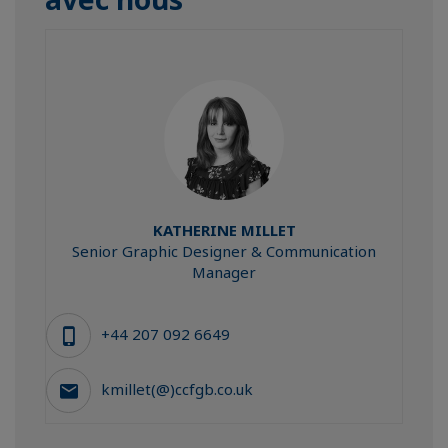
KATHERINE
MILLET
Senior Graphic Designer & Communication
Manager
+44 207 092 6649
kmillet(@)ccfgb.co.uk