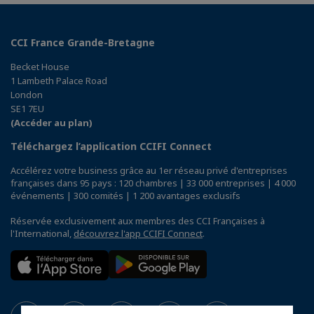
CCI France Grande-Bretagne
Becket House
1 Lambeth Palace Road
London
SE1 7EU
(Accéder au plan)
Téléchargez l’application CCIFI Connect
Accélérez votre business grâce au 1er réseau privé d'entreprises
françaises dans 95 pays : 120 chambres | 33 000 entreprises | 4 000
événements | 300 comités | 1 200 avantages exclusifs
Réservée exclusivement aux membres des CCI Françaises à
l'International,
découvrez l'app CCIFI Connect
.