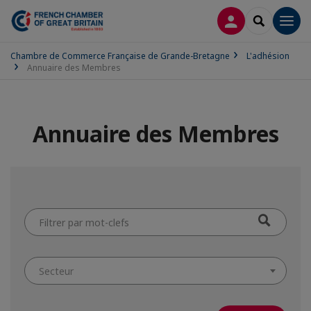
CONNEXION
RECHERCH
Men
Chambre de Commerce Française de Grande-Bretagne
L'adhésion
Annuaire des Membres
Annuaire des Membres
Filtrer
par
mot-
clefs
Secteur