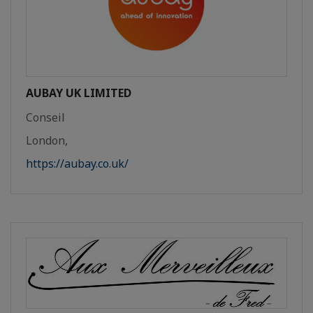
AUBAY UK LIMITED
Conseil
London,
https://aubay.co.uk/