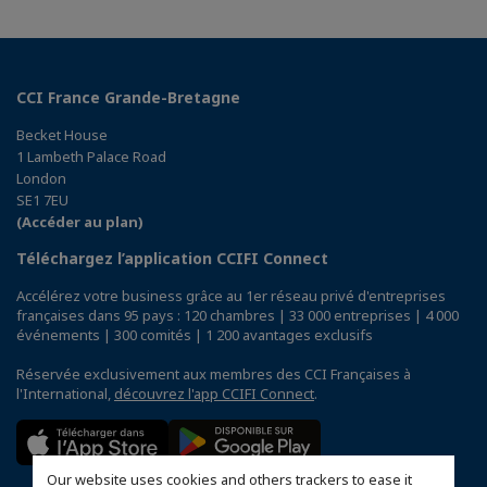
CCI France Grande-Bretagne
Becket House
1 Lambeth Palace Road
London
SE1 7EU
(Accéder au plan)
Téléchargez l’application CCIFI Connect
Accélérez votre business grâce au 1er réseau privé d'entreprises
françaises dans 95 pays : 120 chambres | 33 000 entreprises | 4 000
événements | 300 comités | 1 200 avantages exclusifs
Réservée exclusivement aux membres des CCI Françaises à
l'International,
découvrez l'app CCIFI Connect
.
Our website uses cookies and others trackers to ease it